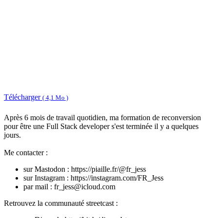
Télécharger
( 4,1 Mo )
Après 6 mois de travail quotidien, ma formation de reconversion
pour être une Full Stack developer s'est terminée il y a quelques
jours.
Me contacter :
sur Mastodon : https://piaille.fr/@fr_jess
sur Instagram : https://instagram.com/FR_Jess
par mail : fr_jess@icloud.com
Retrouvez la communauté streetcast :